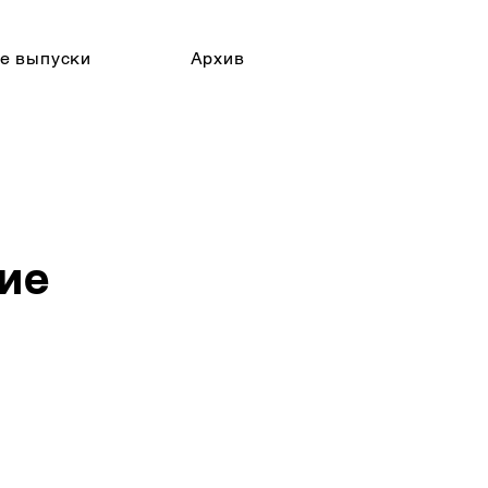
е выпуски
Архив
ие