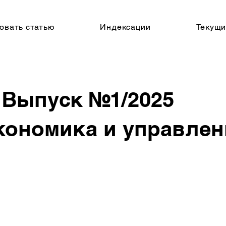
овать статью
Индексации
Текущи
Выпуск №
1/2025
кономика и управлен